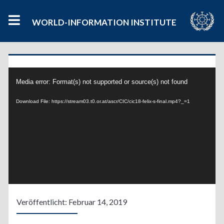
WORLD-INFORMATION INSTITUTE
Video
Media error: Format(s) not supported or source(s) not found
Player
Download File: https://stream03.t0.or.at/ascr/CIC/cic18-felix-s-final.mp4?_=1
Veröffentlicht: Februar 14, 2019