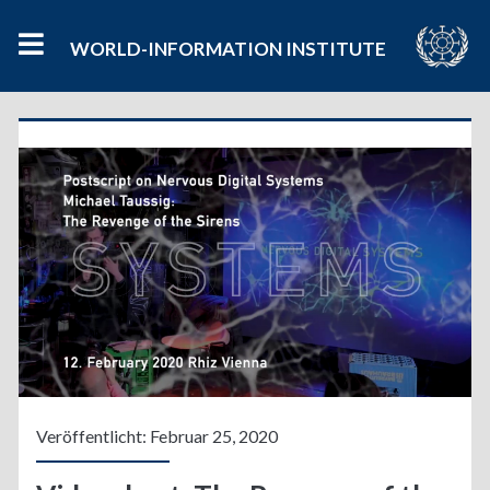
WORLD-INFORMATION INSTITUTE
Kategorie:
<span>Digitale
Kultur</span>
Veröffentlicht: Februar 25, 2020