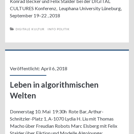
Konrad Becker und Felix Stalder bei der DIGITAL
CULTURES Konferenz, Leuphana University Lüneburg,
September 19–22 , 2018
DIGITALE KULTUR
INFO POLITIK
Veröffentlicht: April 6, 2018
Leben in algorithmischen
Welten
Donnerstag 10. Mai 19:30h Rote Bar, Arthur-
Schnitzler-Platz 1, A-1070 Lydia H. Liu mit Thomas
Macho über Freudian Robots Marc Elsberg mit Felix
Stalder über Fiktion und Modelle Algolounge: