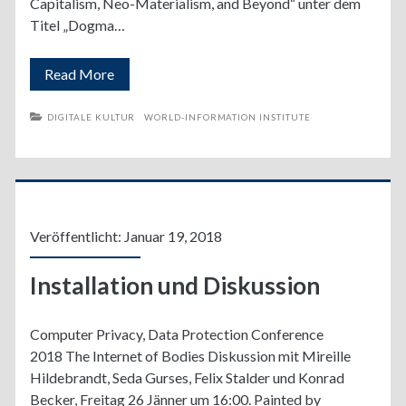
Capitalism, Neo-Materialism, and Beyond“ unter dem
Titel „Dogma…
Texte
Read More
zu
DIGITALE KULTUR
WORLD-INFORMATION INSTITUTE
Hypernormal
Hybrids
Veröffentlicht: Januar 19, 2018
Installation und Diskussion
Computer Privacy, Data Protection Conference
2018 The Internet of Bodies Diskussion mit Mireille
Hildebrandt, Seda Gurses, Felix Stalder und Konrad
Becker, Freitag 26 Jänner um 16:00. Painted by