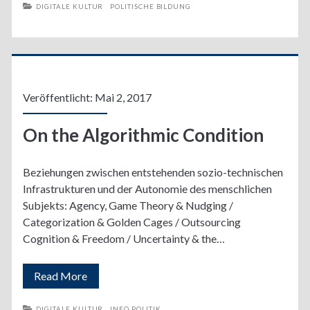
DIGITALE KULTUR
POLITISCHE BILDUNG
Veröffentlicht: Mai 2, 2017
On the Algorithmic Condition
Beziehungen zwischen entstehenden sozio-technischen
Infrastrukturen und der Autonomie des menschlichen
Subjekts: Agency, Game Theory & Nudging /
Categorization & Golden Cages / Outsourcing
Cognition & Freedom / Uncertainty & the…
On
Read More
the
DIGITALE KULTUR
INFO POLITIK