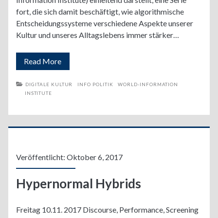
fort, die sich damit beschäftigt, wie algorithmische
Entscheidungssysteme verschiedene Aspekte unserer
Kultur und unseres Alltagslebens immer stärker…
Ein
Read More
Bericht
DIGITALE KULTUR
INFO POLITIK
WORLD-INFORMATION
INSTITUTE
über
Hybride
Systeme
Veröffentlicht: Oktober 6, 2017
Hypernormal Hybrids
Freitag 10.11. 2017 Discourse, Performance, Screening