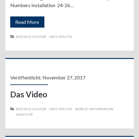
Numbers Installation 24-26…
Installation
Read More
und
DIGITALE KULTUR
INFO POLITIK
Diskussion
Veröffentlicht: November 27, 2017
Das Video
DIGITALE KULTUR
INFO POLITIK
WORLD-INFORMATION
INSTITUTE