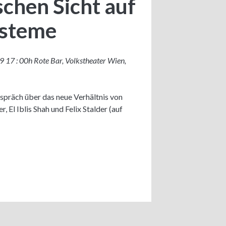
chen Sicht auf
ysteme
17 : 00h Rote Bar, Volkstheater Wien,
präch über das neue Verhältnis von
El Iblis Shah und Felix Stalder (auf