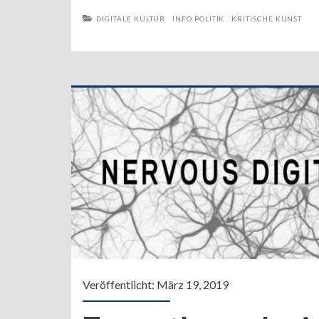
DIGITALE KULTUR
INFO POLITIK
KRITISCHE KUNST
Veröffentlicht: März 19, 2019