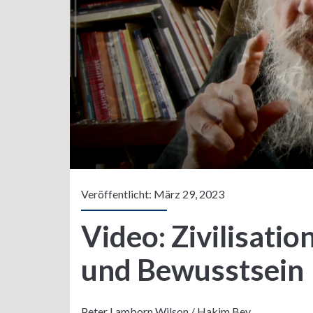
Veröffentlicht: März 29, 2023
Video: Zivilisatio
und Bewusstsein
Peter Lamborn Wilson / Hakim Bey