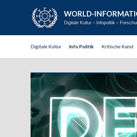
WORLD-INFORMATI
Digitale Kultur – Infopolitik – Forsch
Digitale Kultur
Info Politik
Kritische Kunst
Kategorie:
<span>Info
Politik</span>