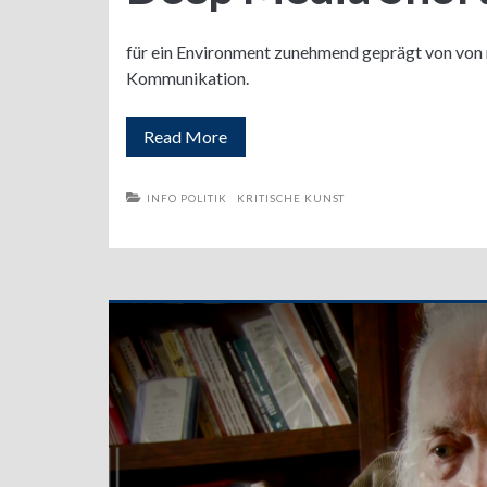
für ein Environment zunehmend geprägt von von 
Kommunikation.
Deep
Read More
Media
INFO POLITIK
KRITISCHE KUNST
Shorts