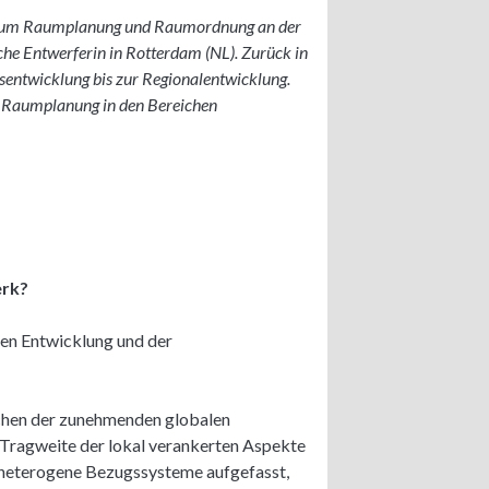
dium Raumplanung und Raumordnung an der
che Entwerferin in Rotterdam (NL). Zurück in
sentwicklung bis zur Regionalentwicklung.
ür Raumplanung in den Bereichen
erk?
hen Entwicklung und der
schen der zunehmenden globalen
Tragweite der lokal verankerten Aspekte
s heterogene Bezugssysteme aufgefasst,