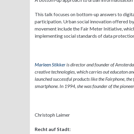
This talk focuses on bottom-up answers to digital
participation. Urban social innovation offered
movement include the Fair Meter Initiative, whi
implementing social standards of data protection
Marleen Stikker
is
director and founder of Amsterdam
creative technologies, which carries out educaton and
launched successful products like the Fairphone, the 
smartphone. In 1994, she was founder of the pioneer
Christoph Laimer
Recht auf Stadt: