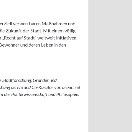
mmerziell verwertbaren Maßnahmen und
 Zukunft der Stadt. Mit einem völlig
„Recht auf Stadt“ weltweit Initiativen.
e Bewohner und deren Leben in den
ür Stadtforschung, Gründer und
rschung dérive und Co-Kurator von urbanize!
m der Politikwissenschaft und Philosophie.