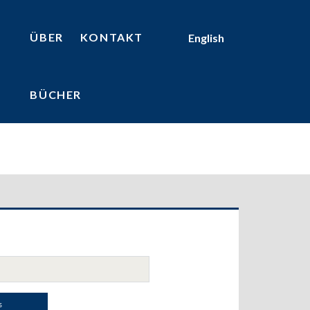
ÜBER
KONTAKT
English
BÜCHER
ary
bar