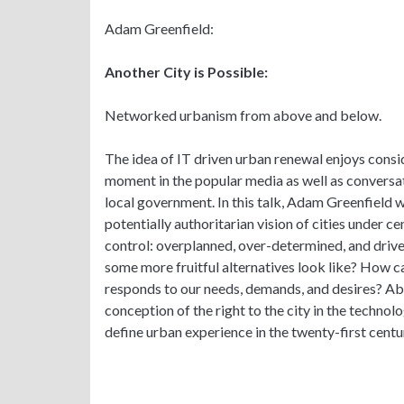
Adam Greenfield:
Another City is Possible:
Networked urbanism from above and below.
The idea of IT driven urban renewal enjoys consid
moment in the popular media as well as conversat
local government. In this talk, Adam Greenfield wi
potentially authoritarian vision of cities under c
control: overplanned, over-determined, and drive
some more fruitful alternatives look like? How 
responds to our needs, demands, and desires? Abo
conception of the right to the city in the technol
define urban experience in the twenty-first centu