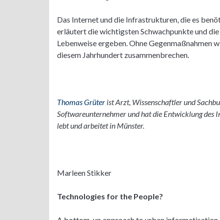
Das Internet und die Infrastrukturen, die es benöti
erläutert die wichtigsten Schwachpunkte und die 
Lebenweise ergeben. Ohne Gegenmaßnahmen wird
diesem Jahrhundert zusammenbrechen.
Thomas Grüter
ist Arzt, Wissenschaftler und Sachb
Softwareunternehmer und hat die Entwicklung des Int
lebt und arbeitet in Münster.
Marleen Stikker
Technologies for the People?
A bottom-up approach to urban informatisation