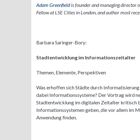
Adam Greenfield
is founder and managing director o
Fellow at LSE Cities in London, and author most recen
Barbara Saringer-Bory:
Stadtentwicklung im Informationszeitalter
Themen, Elemente, Perspektiven
Was erhoffen sich Städte durch Informatisierung
dabei Informationssysteme? Der Vortrag wird n
Stadtentwicklung im digitalen Zeitalter kritisch
Informationssystemen geben, die vor allem im Mo
Anwendung finden.