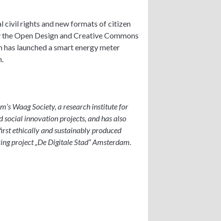
 civil rights and new formats of citizen
 by the Open Design and Creative Commons
ch has launched a smart energy meter
.
’s Waag Society, a research institute for
 social innovation projects, and has also
first ethically and sustainably produced
ing project „De Digitale Stad“ Amsterdam.