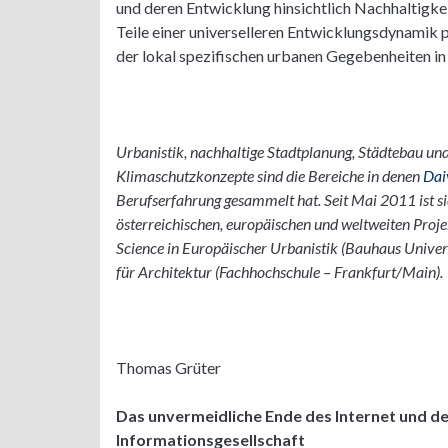
und deren Entwicklung hinsichtlich Nachhaltigkei
Teile einer universelleren Entwicklungsdynamik p
der lokal spezifischen urbanen Gegebenheiten in
Urbanistik, nachhaltige Stadtplanung, Städtebau und
Klimaschutzkonzepte sind die Bereiche in denen
Dai
Berufserfahrung gesammelt hat. Seit Mai 2011 ist s
österreichischen, europäischen und weltweiten Projek
Science in Europäischer Urbanistik (Bauhaus Univer
für Architektur (Fachhochschule – Frankfurt/Main).
Thomas Grüter
Das unvermeidliche Ende des Internet und d
Informationsgesellschaft