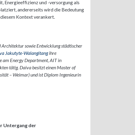
t, Energieeffizienz und -versorgung als
latziert, andererseits wird die Bedeutung
 diesem Kontext verankert.
 Architektur sowie Entwicklung städtischer
va Jakutyte-Walangitang
ihre
ie am Energy Department, AIT in
ten tätig. Daiva besitzt einen Master of
sität – Weimar) und ist Diplom Ingenieurin
er Untergang der