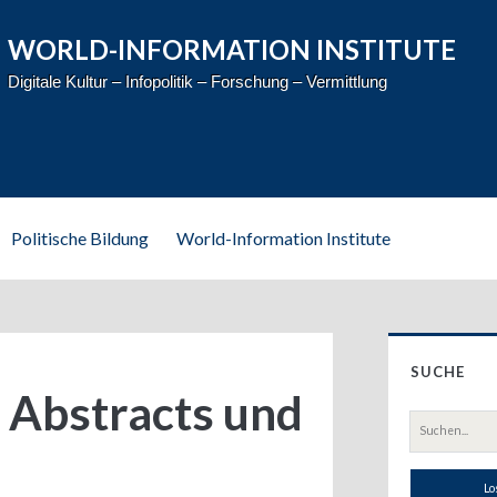
WORLD-INFORMATION INSTITUTE
Digitale Kultur – Infopolitik – Forschung – Vermittlung
Politische Bildung
World-Information Institute
Prim
SUCHE
Side
 Abstracts und
Suche
nach: