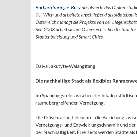
Barbara Saringer-Bory
absolvierte das Diplomstu
TU-Wien und arbeitete anschließend als städtebauli
Österreich managt sie Projekte von der Liegenschaft
Seit 2008 arbeit sie am Österreichischen Institut f
Stadtentwicklung und Smart Cities.
Daiva Jakutyte-Walangitang:
Die nachhaltige Stadt als flexibles Rahmenw
Im Spannungsfeld zwischen der lokalen städtisc
raumübergreifenden Vernetzung.
Die Präsentation beleuchtet die Beziehung zwi
Vernetzungs- und Entwicklungsdynamik und der 
der Nachhaltigkeit. Einerseits werden Städte al