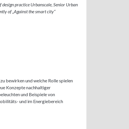
f design practice Urbanscale, Senior Urban
tly of „Against the smart city“
 zu bewirken und welche Rolle spielen
eue Konzepte nachhaltiger
 beleuchten und Beispiele von
bilitäts- und im Energiebereich