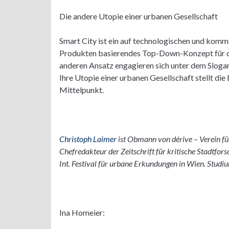
Die andere Utopie einer urbanen Gesellschaft
Smart City ist ein auf technologischen und ko
Produkten basierendes Top-Down-Konzept für die
anderen Ansatz engagieren sich unter dem Slogan 
Ihre Utopie einer urbanen Gesellschaft stellt di
Mittelpunkt.
Christoph Laimer
ist Obmann von dérive – Verein f
Chefredakteur der Zeitschrift für kritische Stadtfo
Int. Festival für urbane Erkundungen in Wien. Studiu
Ina Homeier: