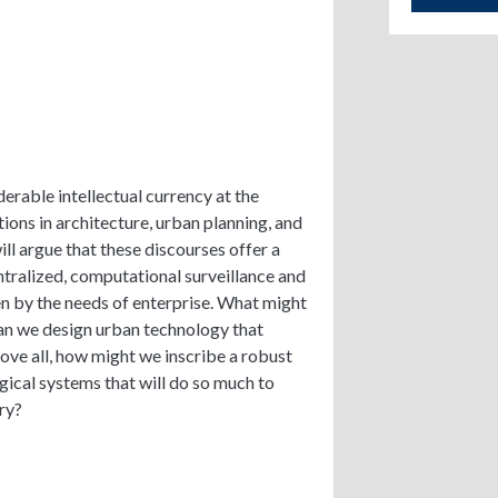
erable intellectual currency at the
ions in architecture, urban planning, and
ll argue that these discourses offer a
entralized, computational surveillance and
n by the needs of enterprise. What might
can we design urban technology that
ve all, how might we inscribe a robust
ogical systems that will do so much to
ry?