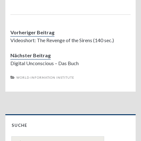
Vorheriger Beitrag
Videoshort: The Revenge of the Sirens (140 sec.)
Nächster Beitrag
Digital Unconscious – Das Buch
WORLD-INFORMATION INSTITUTE
Primary
SUCHE
Sidebar
Suche