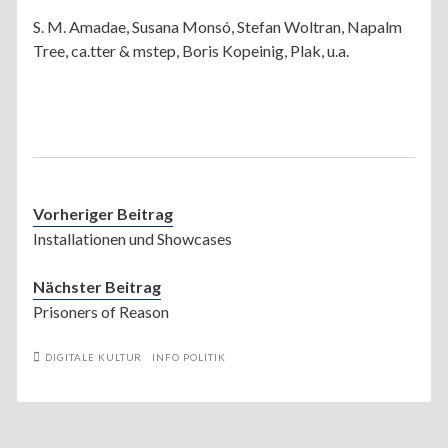
S. M. Amadae, Susana Monsó, Stefan Woltran, Napalm
Tree, ca.tter & mstep, Boris Kopeinig, Plak, u.a.
Vorheriger Beitrag
Installationen und Showcases
Nächster Beitrag
Prisoners of Reason
DIGITALE KULTUR
INFO POLITIK