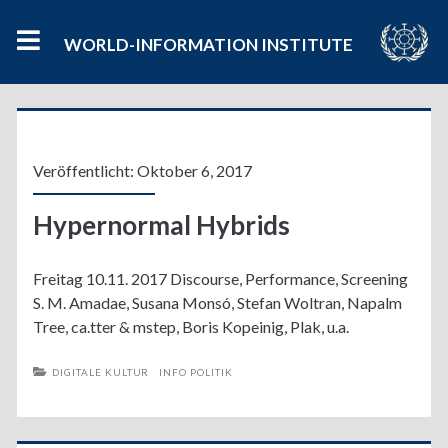
WORLD-INFORMATION INSTITUTE
Kategorie:
<span>Info
Veröffentlicht: Oktober 6, 2017
Politik</span>
Hypernormal Hybrids
Freitag 10.11. 2017 Discourse, Performance, Screening
S. M. Amadae, Susana Monsó, Stefan Woltran, Napalm
Tree, ca.tter & mstep, Boris Kopeinig, Plak, u.a.
DIGITALE KULTUR
INFO POLITIK