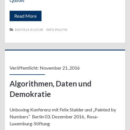
Quotes
Painted
Read More
by
DIGITALE KULTUR
INFO POLITIK
Numbers
Veröffentlicht: November 21, 2016
Algorithmen, Daten und
Demokratie
Unboxing Konferenz mit Felix Stalder und „Painted by
Numbers“ Berlin 03. Dezember 2016, Rosa-
Luxemburg-Stiftung