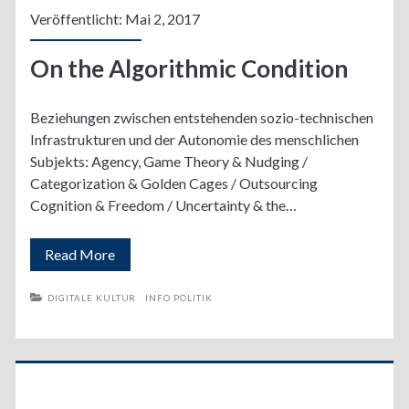
Veröffentlicht: Mai 2, 2017
On the Algorithmic Condition
Beziehungen zwischen entstehenden sozio-technischen
Infrastrukturen und der Autonomie des menschlichen
Subjekts: Agency, Game Theory & Nudging /
Categorization & Golden Cages / Outsourcing
Cognition & Freedom / Uncertainty & the…
On
Read More
the
DIGITALE KULTUR
INFO POLITIK
Algorithmic
Condition