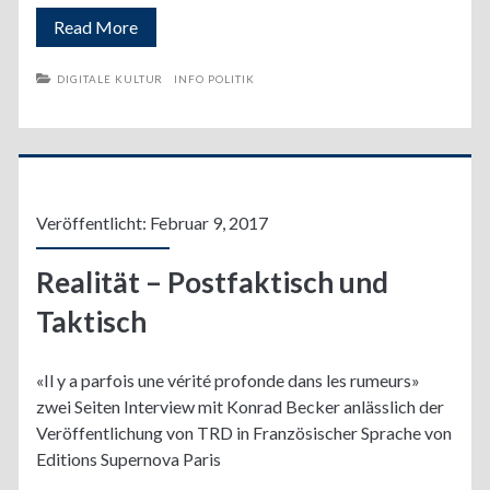
Installation,
Read More
Diskussion
DIGITALE KULTUR
INFO POLITIK
und
Präsentation
Veröffentlicht: Februar 9, 2017
Realität – Postfaktisch und
Taktisch
«Il y a parfois une vérité profonde dans les rumeurs»
zwei Seiten Interview mit Konrad Becker anlässlich der
Veröffentlichung von TRD in Französischer Sprache von
Editions Supernova Paris