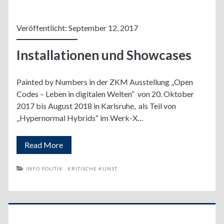
Veröffentlicht: September 12, 2017
Installationen und Showcases
Painted by Numbers in der ZKM Ausstellung „Open
Codes – Leben in digitalen Welten“ von 20. Oktober
2017 bis August 2018 in Karlsruhe, als Teil von
„Hypernormal Hybrids“ im Werk-X…
Installationen
Read More
und
INFO POLITIK
KRITISCHE KUNST
Showcases