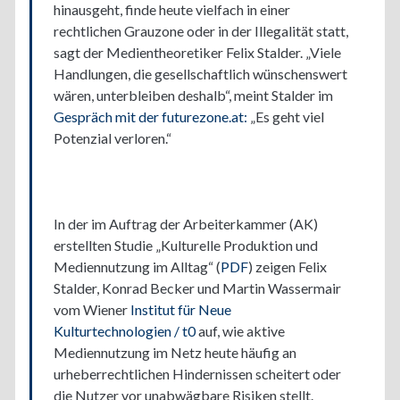
hinausgeht, finde heute vielfach in einer
rechtlichen Grauzone oder in der Illegalität statt,
sagt der Medientheoretiker Felix Stalder. „Viele
Handlungen, die gesellschaftlich wünschenswert
wären, unterbleiben deshalb“, meint Stalder im
Gespräch mit der futurezone.at:
„Es geht viel
Potenzial verloren.“
In der im Auftrag der Arbeiterkammer (AK)
erstellten Studie „Kulturelle Produktion und
Mediennutzung im Alltag“ (
PDF
) zeigen Felix
Stalder, Konrad Becker und Martin Wassermair
vom Wiener
Institut für Neue
Kulturtechnologien / t0
auf, wie aktive
Mediennutzung im Netz heute häufig an
urheberrechtlichen Hindernissen scheitert oder
die Nutzer vor unabwägbare Risiken stellt.