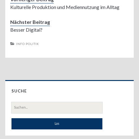
Kulturelle Produktion und Mediennutzung im Alltag
Nächster Beitrag
Besser Digital?
INFO POLITIK
Primary
SUCHE
Sidebar
Suche
nach: